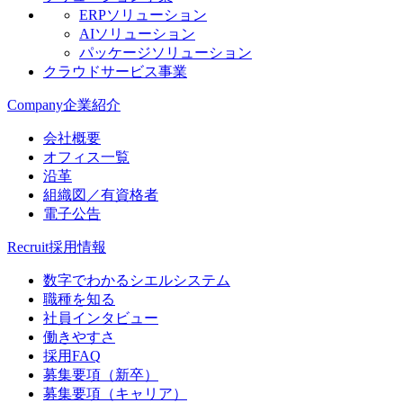
ERPソリューション
AIソリューション
パッケージソリューション
クラウドサービス事業
Company
企業紹介
会社概要
オフィス一覧
沿革
組織図／有資格者
電子公告
Recruit
採用情報
数字でわかるシエルシステム
職種を知る
社員インタビュー
働きやすさ
採用FAQ
募集要項（新卒）
募集要項（キャリア）