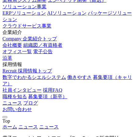
業務系システム開発
エンベデッド開発（組込）
ソリューション事業
ERPソリューション
AIソリューション
パッケージソリュー
ション
クラウドサービス事業
企業紹介
Company
企業紹介トップ
会社概要
組織図／有資格者
オフィス一覧
電子公告
沿革
採用情報
Recruit
採用情報トップ
数字でわかるシエルシステム
働きやすさ
募集要項（キャリ
ア）
社員インタビュー
採用FAQ
職種を知る
募集要項（新卒）
ニュース
ブログ
お問い合わせ
Top
ホーム
ニュース
ニュース