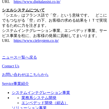
URL
https://www.digitalassist.co.jp/
シエルシステムについて
「シエル」はフランス語で「空」という意味です。 どこに
でもつながる「空」の下、お客様の求める結果をＩＴで実現
するために力を注ぎます。
システムインテグレーション事業、エンベデッド事業、サー
ビス事業を柱に、お客様の発展に貢献してまいります。
URL
https://www.cielsystem.co.jp/
ニュース一覧へ戻る
Contact Us
お問い合わせはこちらから
Service
事業紹介
システムインテグレーション事業
業務系システム開発
エンベデッド開発（組込）
ソリューション事業