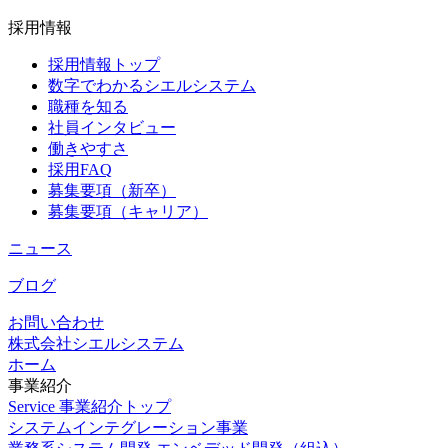
採用情報
採用情報トップ
数字でわかるシエルシステム
職種を知る
社員インタビュー
働きやすさ
採用FAQ
募集要項（新卒）
募集要項（キャリア）
ニュース
ブログ
お問い合わせ
株式会社シエルシステム
ホーム
事業紹介
Service
事業紹介トップ
システムインテグレーション事業