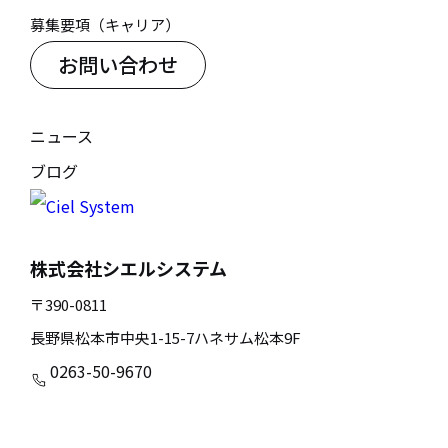
株式会社シエルシステム 個人情報保護管理者
募集要項（キャリア）
TEL：0263-50-9670
お問い合わせ
ニュース
ブログ
株式会社シエルシステム
〒390-0811
長野県松本市中央1-15-7ハネサム松本9F
0263-50-9670