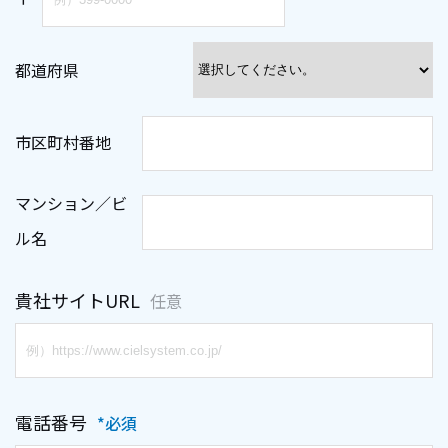
都道府県
市区町村番地
マンション／ビ
ル名
貴社サイトURL
任意
電話番号
*必須