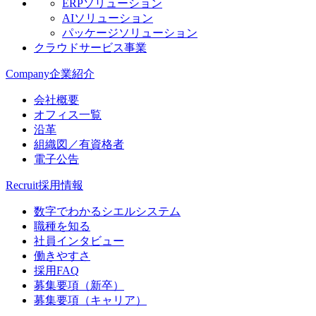
ERPソリューション
AIソリューション
パッケージソリューション
クラウドサービス事業
Company
企業紹介
会社概要
オフィス一覧
沿革
組織図／有資格者
電子公告
Recruit
採用情報
数字でわかるシエルシステム
職種を知る
社員インタビュー
働きやすさ
採用FAQ
募集要項（新卒）
募集要項（キャリア）