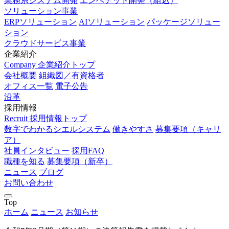
業務系システム開発
エンベデッド開発（組込）
ソリューション事業
ERPソリューション
AIソリューション
パッケージソリュー
ション
クラウドサービス事業
企業紹介
Company
企業紹介トップ
会社概要
組織図／有資格者
オフィス一覧
電子公告
沿革
採用情報
Recruit
採用情報トップ
数字でわかるシエルシステム
働きやすさ
募集要項（キャリ
ア）
社員インタビュー
採用FAQ
職種を知る
募集要項（新卒）
ニュース
ブログ
お問い合わせ
Top
ホーム
ニュース
お知らせ