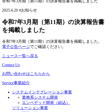
令和7年3月期（第11期）の決算報告書を掲載しました
2025.6.20
#お知らせ
令和7年3月期（第11期）の決算報告書
を掲載しました
令和7年3月期（第11期）の決算報告書を掲載しました。
電子公告ページ
でご確認ください。
ニュース一覧へ戻る
Contact Us
お問い合わせはこちらから
Service
事業紹介
システムインテグレーション事業
業務系システム開発
エンベデッド開発（組込）
ソリューション事業