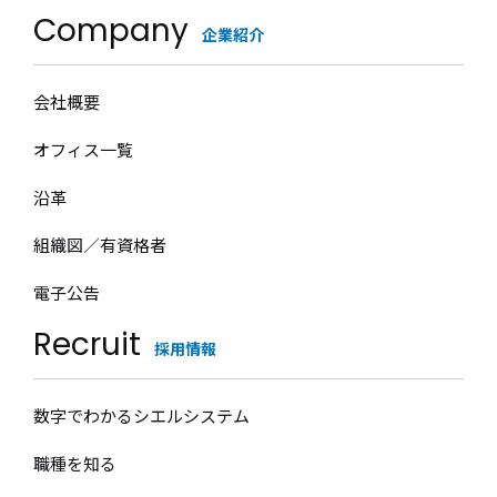
Company
企業紹介
会社概要
オフィス一覧
沿革
組織図／有資格者
電子公告
Recruit
採用情報
数字でわかるシエルシステム
職種を知る