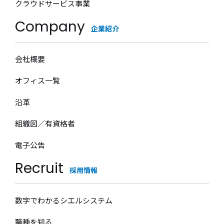
クラウドサービス事業
Company
企業紹介
会社概要
オフィス一覧
沿革
組織図／有資格者
電子公告
Recruit
採用情報
数字でわかるシエルシステム
職種を知る