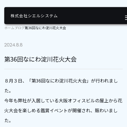
第36回なにわ淀川花火大会 | 株式会社シエルシステム
株式会社シエルシステム
ホーム
ブログ
第36回なにわ淀川花火大会
2024.8.8
第36回なにわ淀川花火大会
８月３日、「第36回なにわ淀川花火大会」が行われまし
た。
今年も弊社が入居している大阪オフィスビルの屋上から花
火大会を楽しめる鑑賞イベントが開催され、賑わいまし
た。