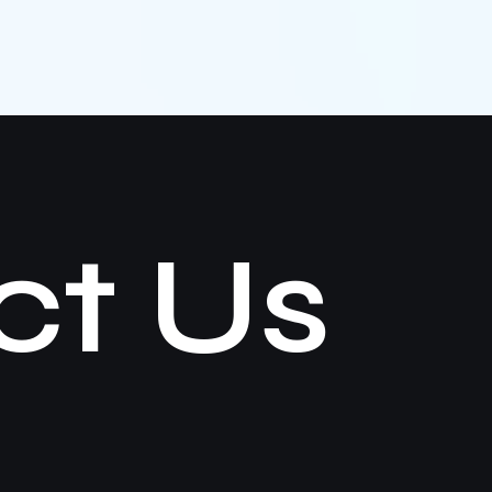
ct Us