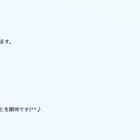
ます。
を期待です(^^♪