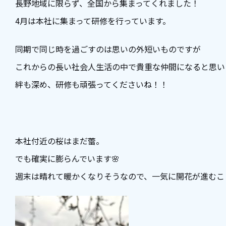
長野地域に限らず、全国から集まってくれました！
4月は本社に集まって研修を行っています。
同期で同じ時を過ごすのは思いの外短いものですが
これからの長い社会人生活の中で貴重な仲間になると思い
絆も深め、研修も頑張ってくださいね！！
本社付近の桜はまだ蕾。
でも確実に膨らんでいます🌸
週末は晴れて暖かくなりそうなので、一気に開花が進むこと