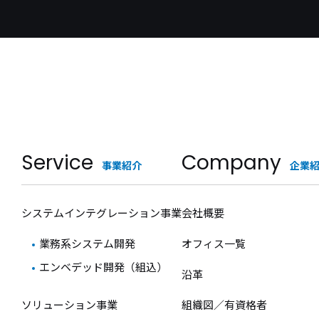
Service
Company
事業紹介
企業
システムインテグレーション事業
会社概要
業務系システム開発
オフィス一覧
エンベデッド開発（組込）
沿革
ソリューション事業
組織図／有資格者