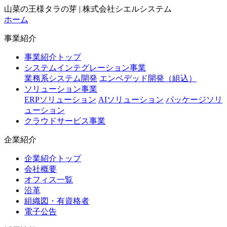
山菜の王様タラの芽 | 株式会社シエルシステム
ホーム
事業紹介
事業紹介トップ
システムインテグレーション事業
業務系システム開発
エンベデッド開発（組込）
ソリューション事業
ERPソリューション
AIソリューション
パッケージソリ
ューション
クラウドサービス事業
企業紹介
企業紹介トップ
会社概要
オフィス一覧
沿革
組織図・有資格者
電子公告