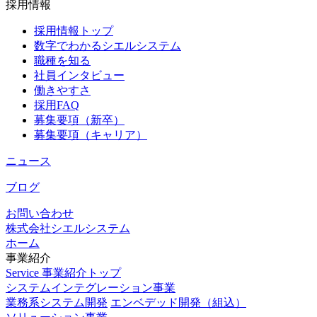
採用情報
採用情報トップ
数字でわかるシエルシステム
職種を知る
社員インタビュー
働きやすさ
採用FAQ
募集要項（新卒）
募集要項（キャリア）
ニュース
ブログ
お問い合わせ
株式会社シエルシステム
ホーム
事業紹介
Service
事業紹介トップ
システムインテグレーション事業
業務系システム開発
エンベデッド開発（組込）