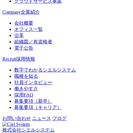
クラウドサービス事業
Company
企業紹介
会社概要
オフィス一覧
沿革
組織図／有資格者
電子公告
Recruit
採用情報
数字でわかるシエルシステム
職種を知る
社員インタビュー
働きやすさ
採用FAQ
募集要項（新卒）
募集要項（キャリア）
お問い合わせ
ニュース
ブログ
株式会社シエルシステム