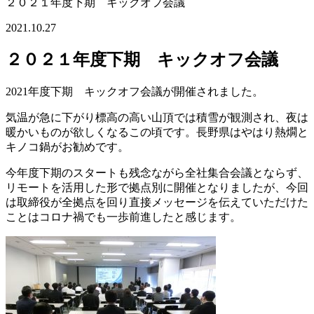
２０２１年度下期 キックオフ会議
2021.10.27
２０２１年度下期 キックオフ会議
2021年度下期 キックオフ会議が開催されました。
気温が急に下がり標高の高い山頂では積雪が観測され、夜は
暖かいものが欲しくなるこの頃です。長野県はやはり熱燗と
キノコ鍋がお勧めです。
今年度下期のスタートも残念ながら全社集合会議とならず、
リモートを活用した形で拠点別に開催となりましたが、今回
は取締役が全拠点を回り直接メッセージを伝えていただけた
ことはコロナ禍でも一歩前進したと感じます。