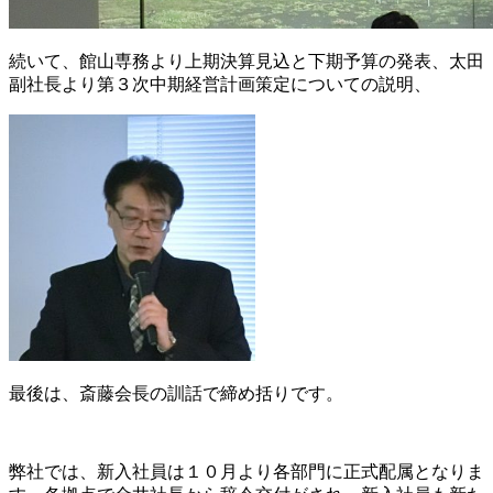
続いて、館山専務より上期決算見込と下期予算の発表、太田
副社長より第３次中期経営計画策定についての説明、
最後は、斎藤会長の訓話で締め括りです。
弊社では、新入社員は１０月より各部門に正式配属となりま