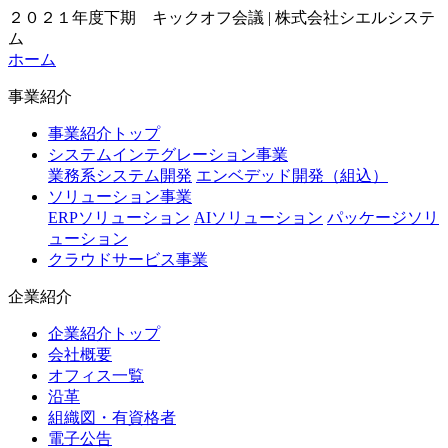
２０２１年度下期 キックオフ会議 | 株式会社シエルシステ
ム
ホーム
事業紹介
事業紹介トップ
システムインテグレーション事業
業務系システム開発
エンベデッド開発（組込）
ソリューション事業
ERPソリューション
AIソリューション
パッケージソリ
ューション
クラウドサービス事業
企業紹介
企業紹介トップ
会社概要
オフィス一覧
沿革
組織図・有資格者
電子公告