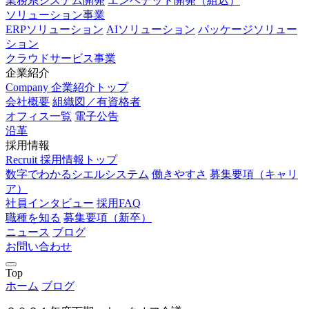
業務系システム開発
エンベデッド開発（組込）
ソリューション事業
ERPソリューション
AIソリューション
パッケージソリュー
ション
クラウドサービス事業
企業紹介
Company
企業紹介トップ
会社概要
組織図／有資格者
オフィス一覧
電子公告
沿革
採用情報
Recruit
採用情報トップ
数字でわかるシエルシステム
働きやすさ
募集要項（キャリ
ア）
社員インタビュー
採用FAQ
職種を知る
募集要項（新卒）
ニュース
ブログ
お問い合わせ
Top
ホーム
ブログ