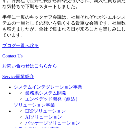
す。各拠点で金井社長から辞令交付がされ、新入社員も新た
な気持ちで下期をスタートしました。
半年に一度のキックオフ会議は、社員それぞれがシエルシス
テムの一員としての想いを強くする貴重な会議です。社員数
も増えましたが、全社で集まれる日が来ることを楽しみにし
ています。
ブログ一覧へ戻る
Contact Us
お問い合わせはこちらから
Service
事業紹介
システムインテグレーション事業
業務系システム開発
エンベデッド開発（組込）
ソリューション事業
ERPソリューション
AIソリューション
パッケージソリューション