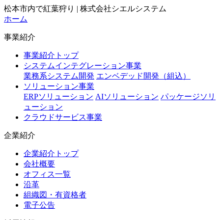
松本市内で紅葉狩り | 株式会社シエルシステム
ホーム
事業紹介
事業紹介トップ
システムインテグレーション事業
業務系システム開発
エンベデッド開発（組込）
ソリューション事業
ERPソリューション
AIソリューション
パッケージソリ
ューション
クラウドサービス事業
企業紹介
企業紹介トップ
会社概要
オフィス一覧
沿革
組織図・有資格者
電子公告