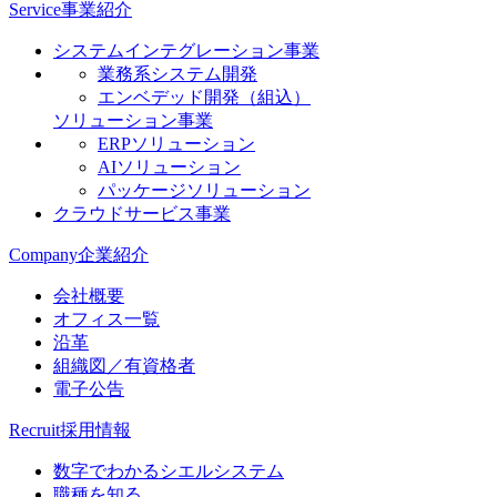
Service
事業紹介
システムインテグレーション事業
業務系システム開発
エンベデッド開発（組込）
ソリューション事業
ERPソリューション
AIソリューション
パッケージソリューション
クラウドサービス事業
Company
企業紹介
会社概要
オフィス一覧
沿革
組織図／有資格者
電子公告
Recruit
採用情報
数字でわかるシエルシステム
職種を知る