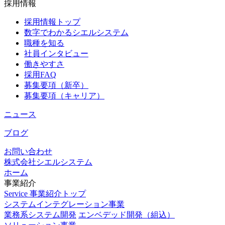
採用情報
採用情報トップ
数字でわかるシエルシステム
職種を知る
社員インタビュー
働きやすさ
採用FAQ
募集要項（新卒）
募集要項（キャリア）
ニュース
ブログ
お問い合わせ
株式会社シエルシステム
ホーム
事業紹介
Service
事業紹介トップ
システムインテグレーション事業
業務系システム開発
エンベデッド開発（組込）